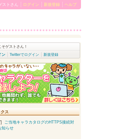
ゲストさん
ログイン
新規登録
ヘルプ
こそゲストさん！
イン
Twitterでログイン
新規登録
ックス
07]
ご当地キャラカタログのHTTPS接続対
お知らせ