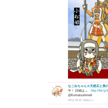
なごみちゃん☆天然石と美
中！ 詳細は→
http://bit.
@Komatsuhime6
09/11 09:33
Webから