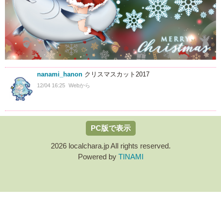
nanami_hanon
クリスマスカット2017
12/04 16:25
Webから
PC版で表示
2026 localchara.jp All rights reserved.
Powered by
TINAMI