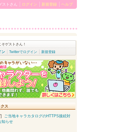
ゲストさん
ログイン
新規登録
ヘルプ
こそゲストさん！
イン
Twitterでログイン
新規登録
ックス
07]
ご当地キャラカタログのHTTPS接続対
お知らせ