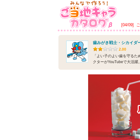
[04/09]
歯みがき戦士・シカイダ
2.00
「よい子のよい歯を守るた
クターがYouTubeで大活躍