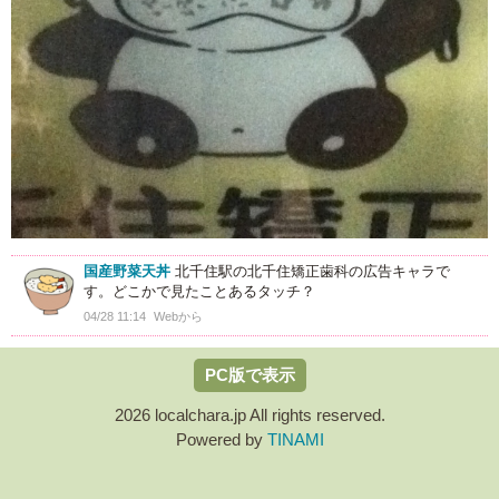
国産野菜天丼
北千住駅の北千住矯正歯科の広告キャラで
す。どこかで見たことあるタッチ？
04/28 11:14
Webから
PC版で表示
2026 localchara.jp All rights reserved.
Powered by
TINAMI