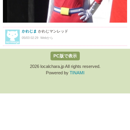
かわじま
かわじマンレッド
05/03 02:29
Webから
PC版で表示
2026 localchara.jp All rights reserved.
Powered by
TINAMI