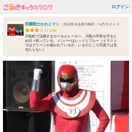
ログイン
田園戦士かわじマン
へのコメント
（埼玉県 比企郡川島町）
3.50
川島町で活躍するローカルヒーロー。川島の平和を守るた
め日々戦っている。メンバーはレッドとブルー（イラスト
ではグリーンが描かれているが、いまのところ写真では見
当たらない）