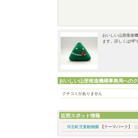
おいしい山形推進
ます。詳しくはHP
おいしい山形推進機構事務局へのク
クチコミがありません
近郊スポット情報
河北町児童動物園
【テーマパーク】
(