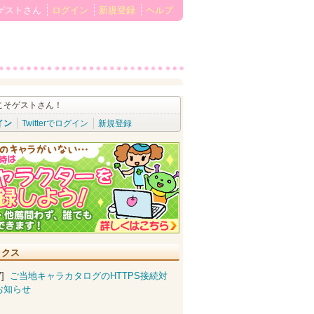
ゲストさん
ログイン
新規登録
ヘルプ
こそゲストさん！
イン
Twitterでログイン
新規登録
ックス
07]
ご当地キャラカタログのHTTPS接続対
お知らせ