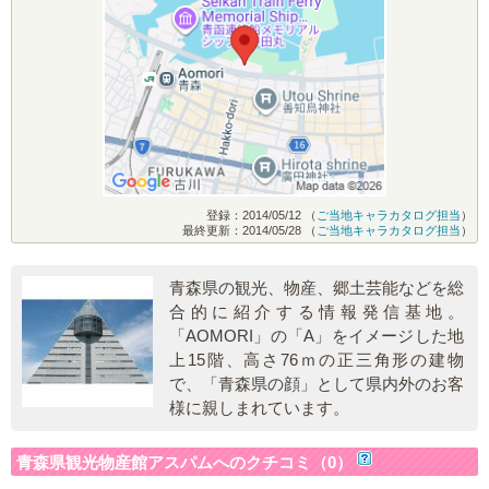
登録：2014/05/12 （
ご当地キャラカタログ担当
）
最終更新：2014/05/28 （
ご当地キャラカタログ担当
）
青森県の観光、物産、郷土芸能などを総
合的に紹介する情報発信基地。
「AOMORI」の「A」をイメージした地
上15階、高さ76ｍの正三角形の建物
で、「青森県の顔」として県内外のお客
様に親しまれています。
青森県観光物産館アスパムへのクチコミ（0）