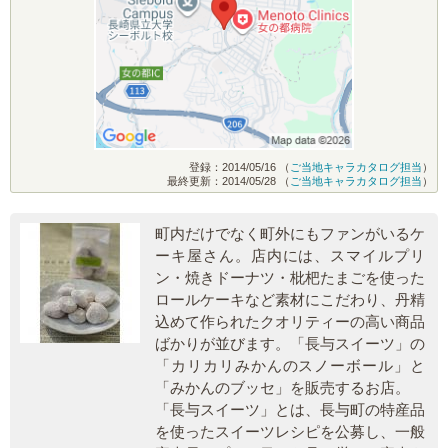
登録：2014/05/16 （
ご当地キャラカタログ担当
）
最終更新：2014/05/28 （
ご当地キャラカタログ担当
）
町内だけでなく町外にもファンがいるケ
ーキ屋さん。店内には、スマイルプリ
ン・焼きドーナツ・枇杷たまごを使った
ロールケーキなど素材にこだわり、丹精
込めて作られたクオリティーの高い商品
ばかりが並びます。「長与スイーツ」の
「カリカリみかんのスノーボール」と
「みかんのブッセ」を販売するお店。
「長与スイーツ」とは、長与町の特産品
を使ったスイーツレシピを公募し、一般