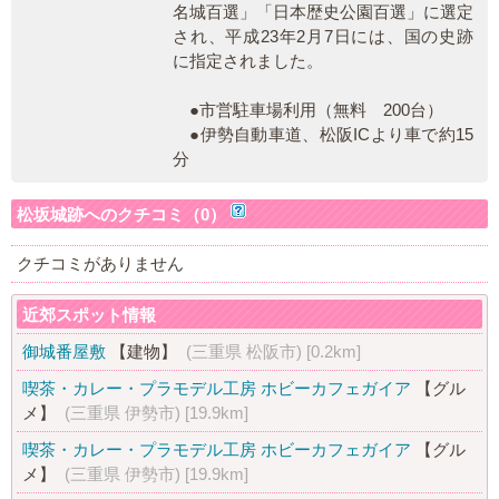
名城百選」「日本歴史公園百選」に選定
され、平成23年2月7日には、国の史跡
に指定されました。
●市営駐車場利用（無料 200台）
●伊勢自動車道、松阪ICより車で約15
分
松坂城跡へのクチコミ（0）
クチコミがありません
近郊スポット情報
御城番屋敷
【建物】
(三重県 松阪市)
[0.2km]
喫茶・カレー・プラモデル工房 ホビーカフェガイア
【グル
メ】
(三重県 伊勢市)
[19.9km]
喫茶・カレー・プラモデル工房 ホビーカフェガイア
【グル
メ】
(三重県 伊勢市)
[19.9km]