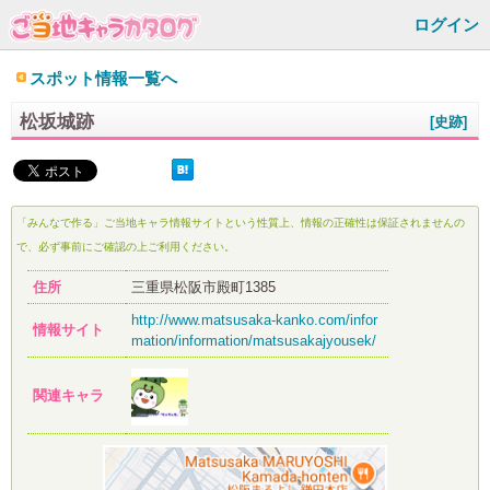
ログイン
スポット情報一覧へ
松坂城跡
[史跡]
「みんなで作る」ご当地キャラ情報サイトという性質上、情報の正確性は保証されませんの
で、必ず事前にご確認の上ご利用ください。
住所
三重県松阪市殿町1385
http://www.matsusaka-kanko.com/infor
情報サイト
mation/information/matsusakajyousek/
関連キャラ