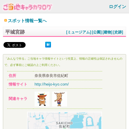
ログイン
スポット情報一覧へ
平城宮跡
[ミュージアム]
[公園]
[建物]
[史跡]
「みんなで作る」ご当地キャラ情報サイトという性質上、情報の正確性は保証されませんの
で、必ず事前にご確認の上ご利用ください。
住所
奈良県奈良市佐紀町
情報サイト
http://heijo-kyo.com/
関連キャラ