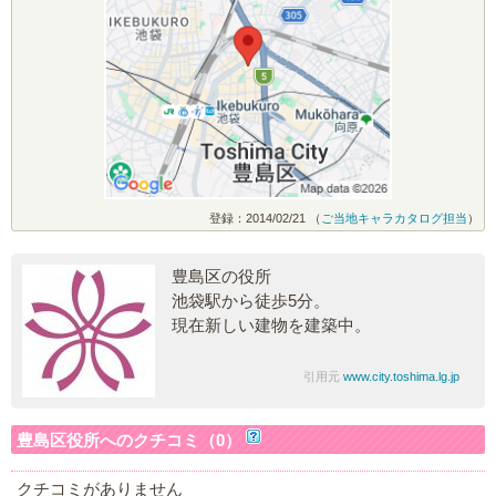
登録：2014/02/21 （
ご当地キャラカタログ担当
）
豊島区の役所
池袋駅から徒歩5分。
現在新しい建物を建築中。
引用元
www.city.toshima.lg.jp
豊島区役所へのクチコミ（0）
クチコミがありません