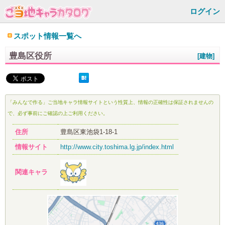
ログイン
スポット情報一覧へ
豊島区役所
[建物]
「みんなで作る」ご当地キャラ情報サイトという性質上、情報の正確性は保証されませんの
で、必ず事前にご確認の上ご利用ください。
住所
豊島区東池袋1-18-1
情報サイト
http://www.city.toshima.lg.jp/index.html
関連キャラ