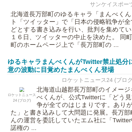
サンケイスポーツ - 2
北海道長万部町のゆるキャラ「まんべくん
ト「ツイッター」で「日本の侵略戦争が全
どとする書き込みを行い、批判を集めてい
１６日、ツイッターの中止を決めた。 同
町のホームページ上で「長万部町の ...
ゆるキャラまんべくんがTwitter禁止処
意の波動に目覚めたまんべくん登場
ロケットニュース24 (ブログ) - 2
北海道山越郡長万部町のイメージ
ロケットニュース
べくんが、公式Twitterに「ど
24 (ブログ)
争が全てのはじまりです。あり
た」と書き込みして大問題に発展。長万部
んの運営を委託していたエム社に「Twitte
諾権の ...