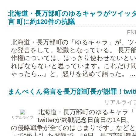
北海道・長万部町のゆるキャラがツイッ
言 町に約120件の抗議
FNN
北海道・長万部町の「ゆるキャラ」が、ツ
な発言をして、騒動となっている。 長万
作権については、はっきり使わせないと
ればならないと思っています。これだけ
ゃったら...」と、怒りを込めて語った。 ...
まんべくん発言を長万部町長が謝罪！twitt
リアルライブ - 
北海道・長万部町のゆるキャラ「
リアルライブ
twitterが終戦記念日前日の14
の侵略戦争が全てのはじまりです」など
上で“炎上”した問題で、16日、長万部町