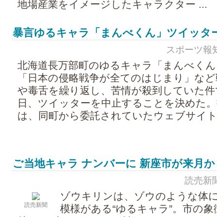
地場産業をイメージしたキャラクター ...
暴言ゆるキャラ「まんべくん」ツイッタ
スポーツ報知 - 
北海道長万部町のゆるキャラ「まんべくん
「日本の侵略戦争が全てのはじまり」など
や毒舌を繰り返し、苦情が殺到していた件
日、ツイッターを中止することを決めた。
は、同町から委託されていたウェブサイト .
ご当地キャラ ナンバーに 新座市が来月か
読売新聞 -
ゾウキリンは、ゾウのような体
読売新聞
模様がある“ゆるキャラ”。市の