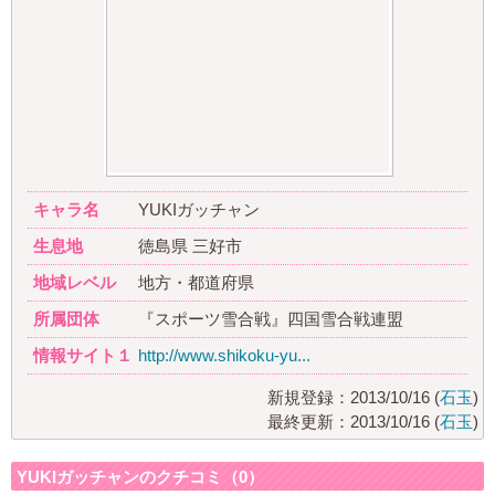
キャラ名
YUKIガッチャン
生息地
徳島県 三好市
地域レベル
地方・都道府県
所属団体
『スポーツ雪合戦』四国雪合戦連盟
情報サイト１
http://www.shikoku-yu...
新規登録：2013/10/16 (
石玉
)
最終更新：2013/10/16 (
石玉
)
YUKIガッチャンのクチコミ（0）