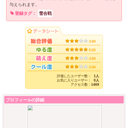
与えられます。
登録タグ：
雪合戦
3.00
5.00
3.00
3.00
評価したユーザー数：
1人
お気に入りユーザー：
0人
アクセス数：
1469
プロフィールの詳細