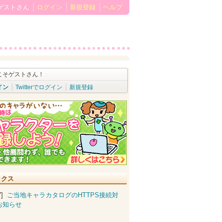
ゲストさん
ログイン
新規登録
ヘルプ
こそゲストさん！
イン
Twitterでログイン
新規登録
ックス
07]
ご当地キャラカタログのHTTPS接続対
お知らせ