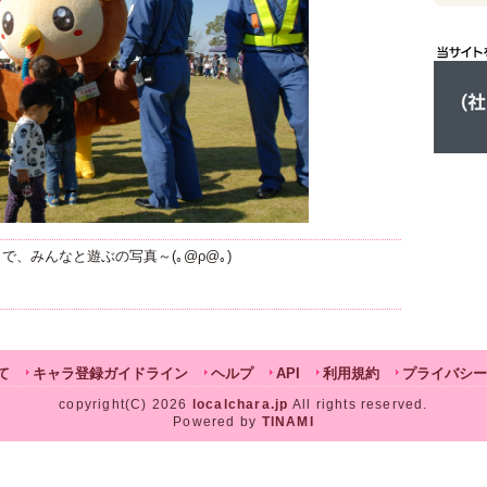
で、みんなと遊ぶの写真～(｡@ρ@｡)
て
キャラ登録ガイドライン
ヘルプ
API
利用規約
プライバシー
copyright(C) 2026
localchara.jp
All rights reserved.
Powered by
TINAMI