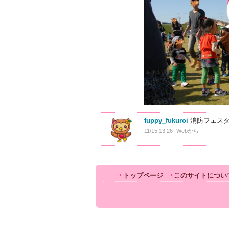
fuppy_fukuroi
消防フェスタ
11/15 13:26
Webから
トップページ
このサイトについ