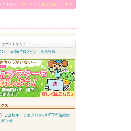
ゲストさん
ログイン
新規登録
ヘルプ
こそゲストさん！
イン
Twitterでログイン
新規登録
ックス
07]
ご当地キャラカタログのHTTPS接続対
お知らせ