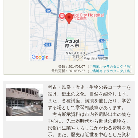
登録：2014/05/07 （
ご当地キャラカタログ担当
）
最終更新：2014/05/27 （
ご当地キャラカタログ担当
）
考古・民俗・歴史・生物の各コーナーを
設け、郷土の文化、自然を紹介します。
また、各種講座、講演を催したり、学習
する場として学習相談室があります。
考古展示資料は市内各遺跡出土の物を
中心に、先土器時代から近世の遺物を、
民俗は生業やくらしにかかわる資料を展
示。また、歴史は近世を中心とした資料