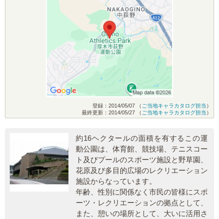
登録：2014/05/07 （
ご当地キャラカタログ担当
）
最終更新：2014/05/27 （
ご当地キャラカタログ担当
）
約16ヘクタールの面積を有するこの運
動公園は、体育館、競技場、テニスコー
ト及びプールのスポーツ施設と野草園、
花原及び多目的広場のレクリエーション
施設からなっています。
年齢、性別に関係なく市民の皆様にスポ
ーツ・レクリエーションの拠点として、
また、憩いの場所として、大いに活用さ