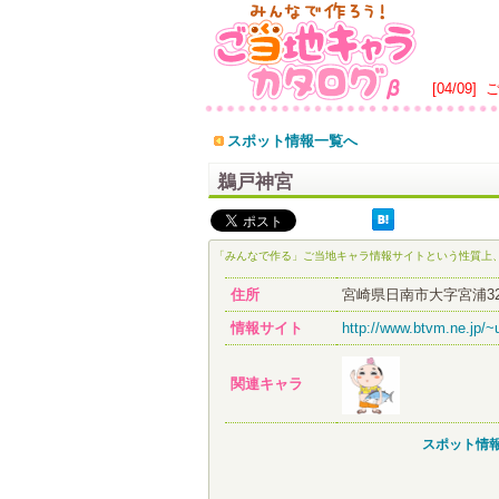
[04/09]
スポット情報一覧へ
鵜戸神宮
「みんなで作る」ご当地キャラ情報サイトという性質上
住所
宮崎県日南市大字宮浦32
情報サイト
http://www.btvm.ne.jp/~
関連キャラ
スポット情