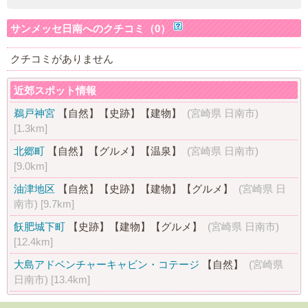
サンメッセ日南へのクチコミ（0）
クチコミがありません
近郊スポット情報
鵜戸神宮
【自然】
【史跡】
【建物】
(宮崎県 日南市)
[1.3km]
北郷町
【自然】
【グルメ】
【温泉】
(宮崎県 日南市)
[9.0km]
油津地区
【自然】
【史跡】
【建物】
【グルメ】
(宮崎県 日
南市)
[9.7km]
飫肥城下町
【史跡】
【建物】
【グルメ】
(宮崎県 日南市)
[12.4km]
大島アドベンチャーキャビン・コテージ
【自然】
(宮崎県
日南市)
[13.4km]