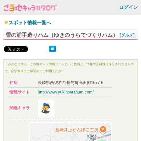
ログイン
スポット情報一覧へ
雪の浦手造りハム（ゆきのうらてづくりハム）
[グルメ]
「みんなで作る」ご当地キャラ情報サイトという性質上、情報の正確性は保証されませんの
で、必ず事前にご確認の上ご利用ください。
住所
長崎県西彼杵郡長与町高田郷1677-6
情報サイト
http://www.yukinourahum.com/
関連キャラ