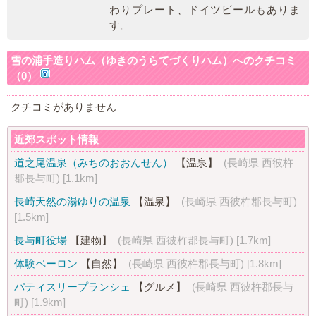
わりプレート、ドイツビールもありま
す。
雪の浦手造りハム（ゆきのうらてづくりハム）へのクチコミ
（0）
クチコミがありません
近郊スポット情報
道之尾温泉（みちのおおんせん）
【温泉】
(長崎県 西彼杵
郡長与町)
[1.1km]
長崎天然の湯ゆりの温泉
【温泉】
(長崎県 西彼杵郡長与町)
[1.5km]
長与町役場
【建物】
(長崎県 西彼杵郡長与町)
[1.7km]
体験ペーロン
【自然】
(長崎県 西彼杵郡長与町)
[1.8km]
パティスリープランシェ
【グルメ】
(長崎県 西彼杵郡長与
町)
[1.9km]