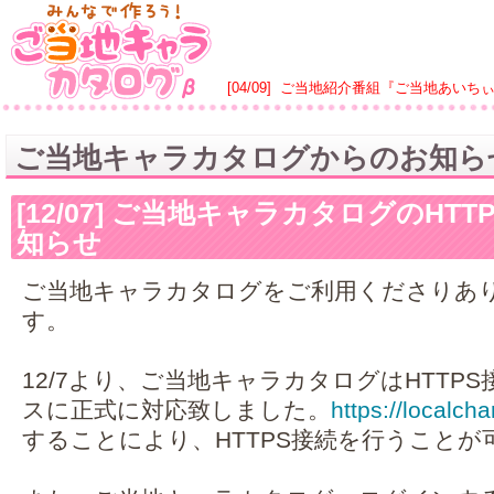
[04/09]
ご当地紹介番組『ご当地あいち
ご当地キャラカタログからのお知ら
[12/07] ご当地キャラカタログのHT
知らせ
ご当地キャラカタログをご利用くださりあ
す。
12/7より、ご当地キャラカタログはHTTP
スに正式に対応致しました。
https://localcha
することにより、HTTPS接続を行うことが