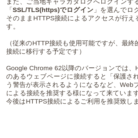
また、ご当地キャラカタログへログインす
「
SSL/TLS(https)でログイン
」を選んでロ
そのままHTTPS接続によるアクセスが行
す。
（従来のHTTP接続も使用可能ですが、最終的
接続に移行する予定です）
Google Chrome 62以降のバージョンでは
のあるウェブページに接続すると「保護さ
う警告が表示されるようになるなど、Webブ
による接続を推奨する様になって来ていま
今後はHTTPS接続によるご利用を推奨致し