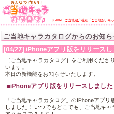
[04/09]
ご当地紹介番組『ご当地あいち
ご当地キャラカタログからのお知ら
[04/27] iPhoneアプリ版をリリー
［ご当地キャラカタログ］をご利用くださ
います。
本日の新機能をお知らせいたします。
■iPhoneアプリ版をリリースしました
「ご当地キャラカタログ」のiPhoneアプ
しました！ いつでもどこでも、ご当地キャ
アクセスできます！