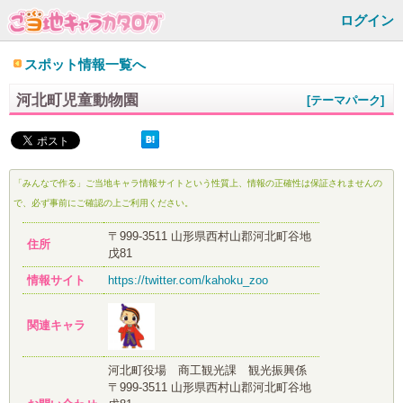
ログイン
スポット情報一覧へ
河北町児童動物園
[テーマパーク]
「みんなで作る」ご当地キャラ情報サイトという性質上、情報の正確性は保証されませんの
で、必ず事前にご確認の上ご利用ください。
〒999-3511 山形県西村山郡河北町谷地
住所
戊81
情報サイト
https://twitter.com/kahoku_zoo
関連キャラ
河北町役場 商工観光課 観光振興係
〒999-3511 山形県西村山郡河北町谷地