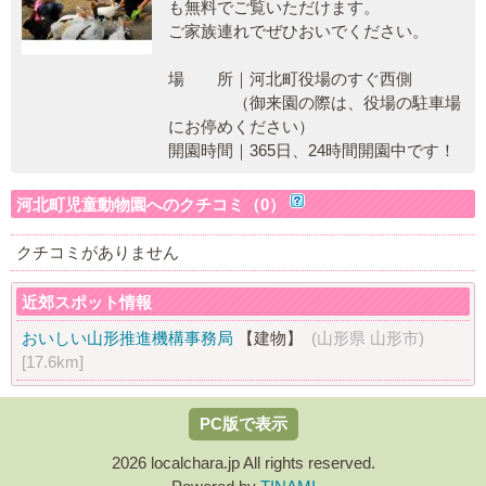
も無料でご覧いただけます。
ご家族連れでぜひおいでください。
場 所｜河北町役場のすぐ西側
（御来園の際は、役場の駐車場
にお停めください）
開園時間｜365日、24時間開園中です！
河北町児童動物園へのクチコミ（0）
クチコミがありません
近郊スポット情報
おいしい山形推進機構事務局
【建物】
(山形県 山形市)
[17.6km]
PC版で表示
2026 localchara.jp All rights reserved.