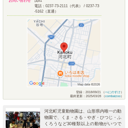
お問い合わせ
戊81
電話：0237-73-2111（代表） / 0237-73
-5162（直通）
登録：2018/09/21 （
べにのすけ
）
最終更新：2025/03/28 （
combatzoo
）
河北町児童動物園は、山形県内唯一の動
物園で、くま・さる・やぎ・ひつじ・ふ
くろうなど30種類以上の動物がいつで